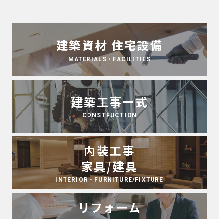
建築資材
住宅設備
MATERIALS・FACILITIES
建築工事一式
CONSTRUCTION
内装工事
家具/建具
INTERIOR・FURNITURE/FIXTURE
リフォーム