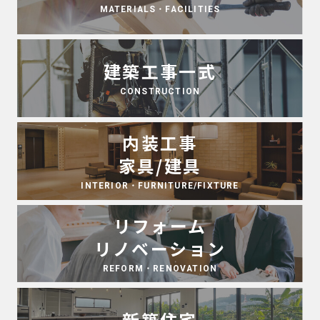
MATERIALS・FACILITIES
建築工事一式
CONSTRUCTION
内装工事
家具/建具
INTERIOR・FURNITURE/FIXTURE
リフォーム
リノベーション
REFORM・RENOVATION
新築住宅