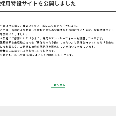
採用特設サイトを公開しました
平素より新洋をご愛顧いただき、誠にありがとうございます。
この度、皆様により充実した情報と最新の採用情報をお届けするために、採用特設サイト
を開設いたしました。
お気軽にご応募いただけるよう、専用のエントリーフォームも設置しております。
建築業界を未経験の方でも『新洋だったら働いてみたい』と興味を持っていただける会社
になれるよう、お客様と社員の満足度を追求していきたいと考えています。
皆様のご応募を心よりお待ちしております。
今後とも、株式会社 新洋をよろしくお願い申し上げます。
一覧へ戻る