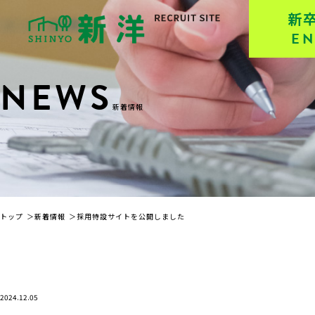
新
EN
NEWS
新着情報
トップ
新着情報
採用特設サイトを公開しました
2024.12.05