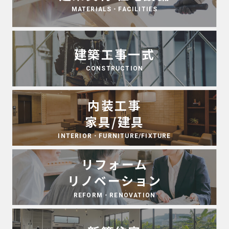
MATERIALS・FACILITIES
建築工事一式
CONSTRUCTION
内装工事
家具/建具
INTERIOR・FURNITURE/FIXTURE
リフォーム
リノベーション
REFORM・RENOVATION