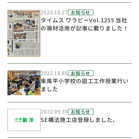
2022.10.17
お知らせ
タイムス ワラビーVol.1255 当社
の廃材活用が記事に載りました！
2022.10.05
お知らせ
東風平小学校の図工工作授業行い
ました
2022.09.30
お知らせ
SE構法施工店登録しました。